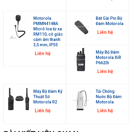
Motorola
Bát Gài Pin Bộ
PMMN4148A
Đàm Motorola
Micrô loa từ xa
Liên hệ
RM110, có giắc
cắm âm thanh
3,5 mm, IP55
Máy Bộ Đàm
Liên hệ
Motorola XiR
P6620i
Liên hệ
Máy Bộ Đàm Kỹ
Túi Chống
Thuật Số
Nước Bộ Đàm
Motorola R2
Motorola
Liên hệ
Liên hệ