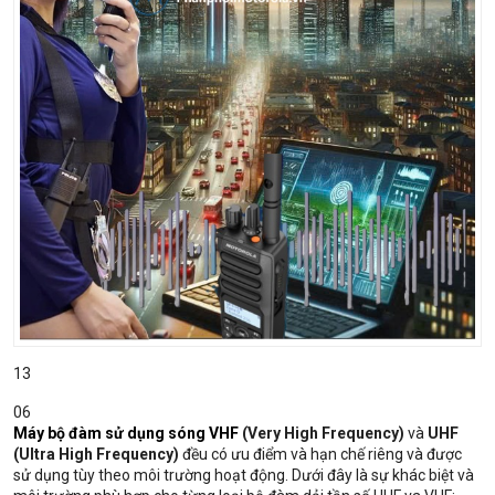
13
06
Máy bộ đàm sử dụng sóng
VHF
(Very High Frequency)
và
UHF
(Ultra High Frequency)
đều có ưu điểm và hạn chế riêng và được
sử dụng tùy theo môi trường hoạt động. Dưới đây là sự khác biệt và