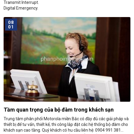
Transmit Interrupt.
Digital Emergency.
Emergency Search Tone.
Lone Worker and Man Down.
08
01
Tầm quan trọng của bộ đàm trong khách sạn
Trung tâm phân phối Motorola miền Bắc có đầy đủ các giải pháp và
thiết bị để tư vấn, thiết kế, thi công lắp đặt các hệ thống bộ đàm cho
khách sạn cao tầng. Quý khách có hu cầu liên hệ: 0904 991 381