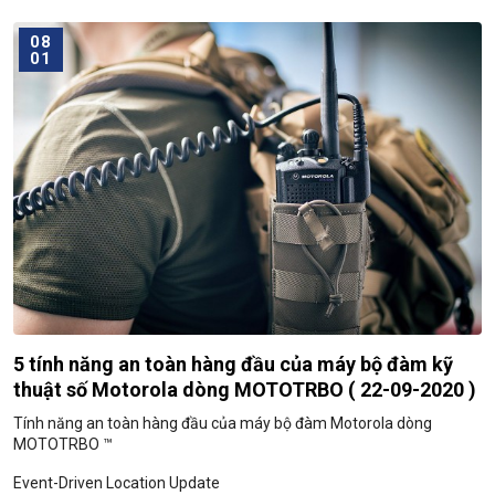
phụ kiện tương thích
với đúng kiểu máy bộ đàm.
08
01
5 tính năng an toàn hàng đầu của máy bộ đàm kỹ
thuật số Motorola dòng MOTOTRBO ( 22-09-2020 )
Tính năng an toàn hàng đầu của máy bộ đàm Motorola dòng
MOTOTRBO ™
Event-Driven Location Update