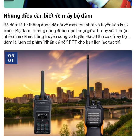
Những điều cần biết về máy bộ đàm
Bộ đàm là từ thông dụng để nói về máy thu phát vô tuyến liên lạc 2
chiều. Bộ đàm thường dùng để liên lạc thoại giữa 1 máy với 1 hoặc
nhiều máy khác bằng truyền sóng vô tuyến. Đặc điểm của máy bộ
đàm là luôn có phím “Nhấn để nói” PTT cho bạn liên lạc tức thì.
08
01