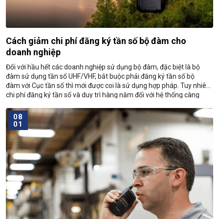
Cách giảm chi phí đăng ký tần số bộ đàm cho
doanh nghiệp
Đối với hầu hết các doanh nghiệp sử dụng bộ đàm, đặc biệt là bộ
đàm sử dụng tần số UHF/VHF, bắt buộc phải đăng ký tần số bộ
đàm với Cục tần số thì mới được coi là sử dụng hợp pháp. Tuy nhiên,
chi phí đăng ký tần số và duy trì hàng năm đối với hệ thống càng
nhiều bộ đàm thì càng tốn kém, chưa kể hiện nay xin cấp phép tần
số cũng càng lúc càng khó.
08
01