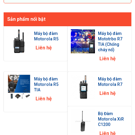
Sản phẩm nổi bật
Máy bộ đàm
Máy bộ đàm
Motorola R5
Mototrbo R7
TIA (Chống
Liên hệ
cháy nổ)
Liên hệ
Máy bộ đàm
Máy bộ đàm
Motorola R5
Motorola R7
TIA
Liên hệ
Liên hệ
Bộ Đàm
Motorola XiR
C1200
Liên hệ