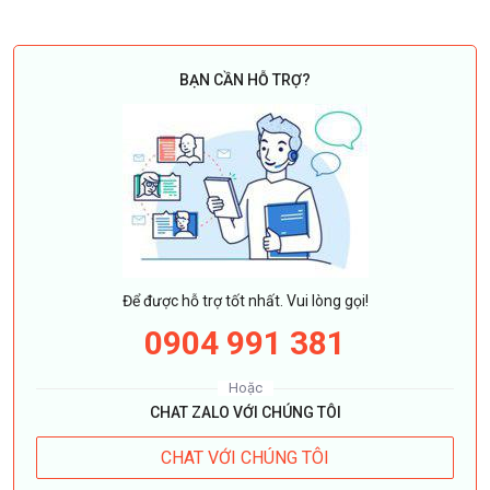
BẠN CẦN HỖ TRỢ?
Để được hỗ trợ tốt nhất. Vui lòng gọi!
0904 991 381
Hoặc
CHAT ZALO VỚI CHÚNG TÔI
CHAT VỚI CHÚNG TÔI