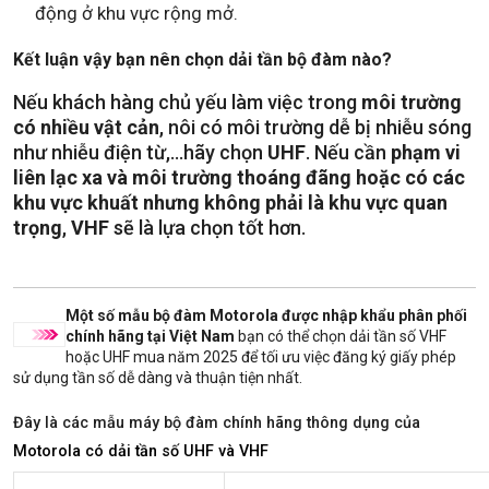
động ở khu vực rộng mở.
Kết luận vậy bạn nên chọn dải tần bộ đàm nào?
Nếu khách hàng chủ yếu làm việc trong
môi trường
có nhiều vật cản
, nôi có môi trường dễ bị nhiễu sóng
như nhiễu điện từ,...hãy chọn
UHF
. Nếu cần
phạm vi
liên lạc xa và môi trường thoáng đãng hoặc có các
khu vực khuất nhưng không phải là khu vực quan
trọng
,
VHF
sẽ là lựa chọn tốt hơn.
Một số mẫu bộ đàm Motorola được nhập khẩu phân phối
chính hãng tại Việt Nam
bạn có thể chọn dải tần số VHF
hoặc UHF mua năm 2025 để tối ưu việc đăng ký giấy phép
sử dụng tần số dễ dàng và thuận tiện nhất.
Đây là các mẫu máy bộ đàm
chính hãng
thông dụng của
Motorola có dải tần số UHF và VHF