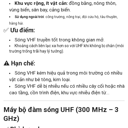
Khu vực rộng, ít vật cản:
đồng bằng, nông thôn,
vùng biển, sân bay, cảng biển.
Sử dụng ngoài trời
: công trường, nông trại, đội cứu hộ, tàu thuyền,
hàng hải.
✅
Ưu điểm:
Sóng VHF truyền tốt trong không gian mở.
Khoảng cách liên lạc xa hơn so với UHF khi không bị chắn (môi
trường trống trãi hay lý tưởng).
⚠️
Hạn chế:
Sóng VHF kém hiệu quả trong môi trường có nhiều
vật cản như bê tông, kim loại.
Sóng VHF dễ bị nhiễu nếu có nhiều cây cối hoặc nhà
cao tầng, cồn trình điện, khu vực nhiễu điện từ...
Máy bộ đàm sóng UHF (300 MHz – 3
GHz)