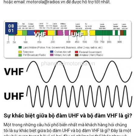
hoặc email: motorola@radios.vn để được hỗ trợ tốt nhất.
08
01
Sự khác biệt giữa bộ đàm UHF và bộ đàm VHF là gì?
Một trong những câu hỏi phổ biến nhất mà khách hàng hỏi chúng
tôi là sự khác biệt giữa bộ đàm UHF và bộ đàm VHF là gì? Đây là một