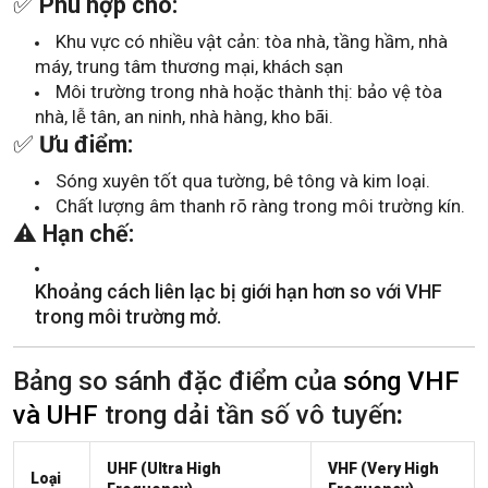
✅
Phù hợp cho:
Khu vực có nhiều vật cản: tòa nhà, tầng hầm, nhà
máy, trung tâm thương mại, khách sạn
Môi trường trong nhà hoặc thành thị: bảo vệ tòa
nhà, lễ tân, an ninh, nhà hàng, kho bãi.
✅
Ưu điểm:
Sóng xuyên tốt qua tường, bê tông và kim loại.
Chất lượng âm thanh rõ ràng trong môi trường kín.
⚠️
Hạn chế:
Khoảng cách liên lạc bị giới hạn hơn so với VHF
trong môi trường mở.
Bảng so sánh đặc điểm của
sóng VHF
và UHF
trong dải tần số vô tuyến
:
UHF (Ultra High
VHF (Very High
Loại