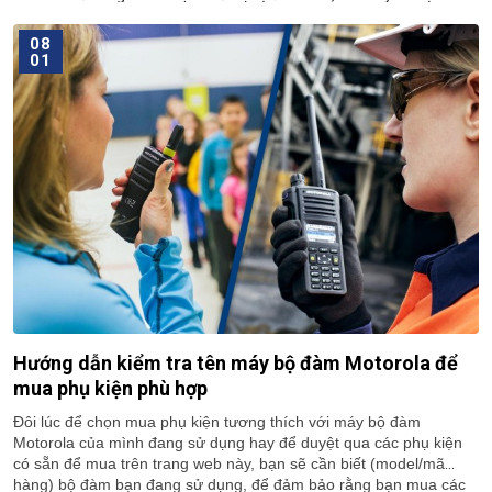
quân sự,... bằng việc mua lại thương hiệu Barrett Communications.
08
01
Hướng dẫn kiểm tra tên máy bộ đàm Motorola để
mua phụ kiện phù hợp
Đôi lúc để chọn mua phụ kiện tương thích với máy bộ đàm
Motorola
của mình đang sử dụng hay để duyệt qua các phụ kiện
có sẵn để mua trên trang web này, bạn sẽ cần biết (model/mã
hàng) bộ đàm bạn đang sử dụng, để đảm bảo rằng bạn mua các