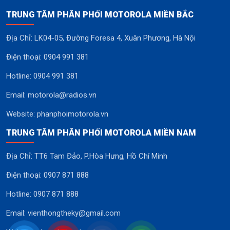
TRUNG TÂM PHÂN PHỐI MOTOROLA MIỀN BẮC
Địa Chỉ: LK04-05, Đường Foresa 4, Xuân Phương, Hà Nội
Điện thoại: 0904 991 381
Hotline: 0904 991 381
Email: motorola@radios.vn
Website: phanphoimotorola.vn
TRUNG TÂM PHÂN PHỐI MOTOROLA MIỀN NAM
Địa Chỉ: TT6 Tam Đảo, P.Hòa Hưng, Hồ Chí Minh
Điện thoại: 0907 871 888
Hotline: 0907 871 888
Email: vienthongtheky@gmail.com