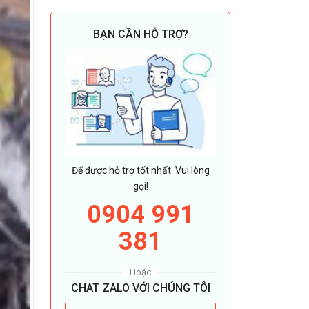
BẠN CẦN HỖ TRỢ?
Để được hỗ trợ tốt nhất. Vui lòng
gọi!
0904 991
381
Hoặc
CHAT ZALO VỚI CHÚNG TÔI