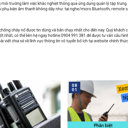
 môi trường làm việc khắc nghiệt thông qua ứng dụng quản lý tập trung.
 loại phụ kiện âm thanh không dây như: tai nghe/micro Bluetooth, remote 
a chống cháy nổ được tin dùng và bán chạy nhất cho đến nay. Quý khách 
t nhất, có thể liên hệ ngay hotline:0904 991 381 để được tư vấn cấu hìn
ài viết chia sẻ về lĩnh vực thông tin vô tuyến bổ ích tại website chính thứ
08
01