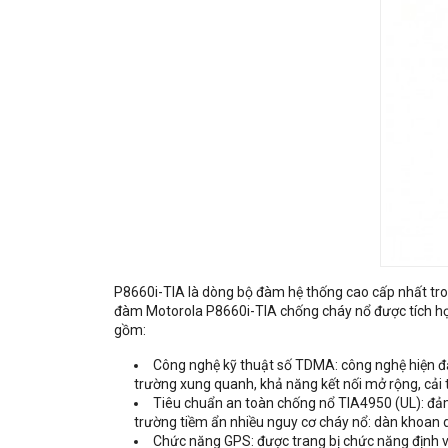
P8660i-TIA là dòng bộ đàm hệ thống cao cấp nhất tro
đàm Motorola P8660i-TIA chống cháy nổ được tích hợ
gồm:
Công nghệ kỹ thuật số TDMA: công nghệ hiện đại
trường xung quanh, khả năng kết nối mở rộng, cải t
Tiêu chuẩn an toàn chống nổ TIA4950 (UL): đảm
trường tiềm ẩn nhiều nguy cơ cháy nổ: dàn khoan d
Chức năng GPS: được trang bị chức năng định vị