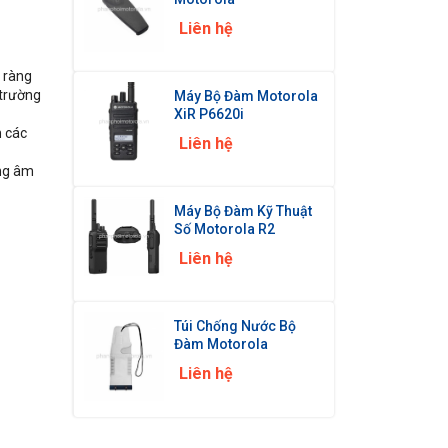
Liên hệ
 ràng
 trường
Máy Bộ Đàm Motorola
XiR P6620i
m các
Liên hệ
ợng âm
Máy Bộ Đàm Kỹ Thuật
Số Motorola R2
Liên hệ
Túi Chống Nước Bộ
Đàm Motorola
Liên hệ