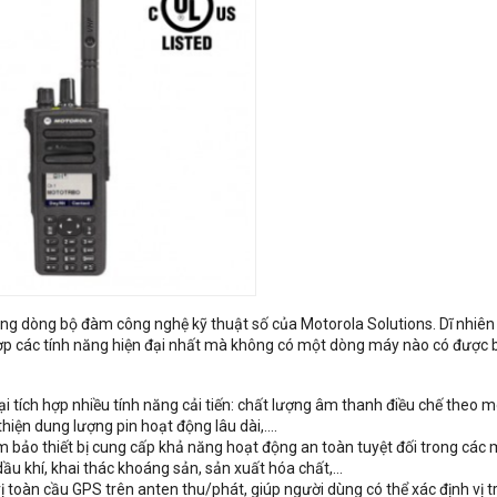
ng dòng bộ đàm công nghệ kỹ thuật số của Motorola Solutions. Dĩ nhiê
p các tính năng hiện đại nhất mà không có một dòng máy nào có được 
 tích hợp nhiều tính năng cải tiến: chất lượng âm thanh điều chế theo m
hiện dung lượng pin hoạt động lâu dài,….
 bảo thiết bị cung cấp khả năng hoạt động an toàn tuyệt đối trong các 
ầu khí, khai thác khoáng sản, sản xuất hóa chất,…
 toàn cầu GPS trên anten thu/phát, giúp người dùng có thể xác định vị tr