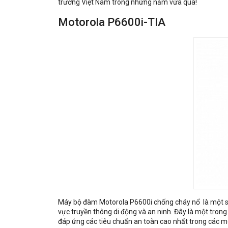
trường Việt Nam trong những năm vừa qua!
Motorola P6600i-TIA
Máy bộ đàm Motorola P6600i chống cháy nổ là một sả
vực truyền thông di động và an ninh. Đây là một tro
đáp ứng các tiêu chuẩn an toàn cao nhất trong các m