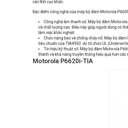
các lĩnh vực khác.
Đặc điểm công nghệ của máy bộ đàm Motorola P6600
Công nghệ âm thanh số: Máy bộ đàm Motorola 
và chất lượng cao. Điều này giúp người dùng có th
làm việc khắc nghiệt.
Chức năng bảo vệ chống cháy nổ: Máy bộ đàm M
tiêu chuẩn của TIA4950 do tổ chức UL (Underwrit
Tín hiệu kỹ thuật số: Máy bộ đàm Motorola P6
thanh và khả năng truyền thông hiệu quả hơn cá
Motorola P6620i-TIA