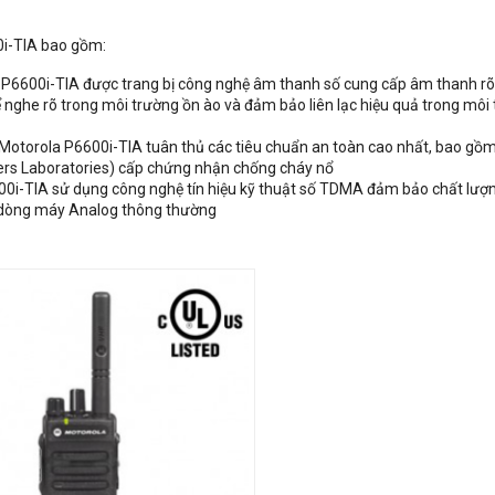
i-TIA bao gồm:
P6600i-TIA được trang bị công nghệ âm thanh số cung cấp âm thanh rõ
ể nghe rõ trong môi trường ồn ào và đảm bảo liên lạc hiệu quả trong môi
otorola P6600i-TIA tuân thủ các tiêu chuẩn an toàn cao nhất, bao gồ
ers Laboratories) cấp chứng nhận chống cháy nổ
600i-TIA sử dụng công nghệ tín hiệu kỹ thuật số TDMA đảm bảo chất lư
c dòng máy Analog thông thường