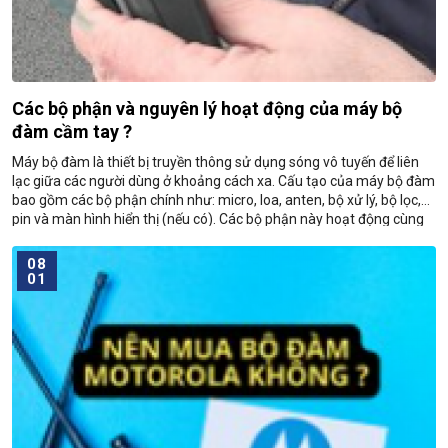
Các bộ phận và nguyên lý hoạt động của máy bộ
đàm cầm tay ?
Máy bộ đàm là thiết bị truyền thông sử dụng sóng vô tuyến để liên
lạc giữa các người dùng ở khoảng cách xa. Cấu tạo của máy bộ đàm
bao gồm các bộ phận chính như: micro, loa, anten, bộ xử lý, bộ lọc,
pin và màn hình hiển thị (nếu có). Các bộ phận này hoạt động cùng
nhau
08
01