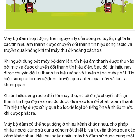
Máy bộ đàm hoạt động trên nguyên lý của sóng vô tuyến, nghĩa là
các tín hiệu âm thanh được chuyển đổi thành tín hiệu sóng radio và
truyền qua không khí tới máy thu ở khoảng cách xa.
Khi người dùng bật máy bộ đàm lên, tín hiệu âm thanh được thu vào
bởi mic và được chuyển đổi thành tín hiệu điện. Sau đó, tín hiệu này
được chuyển đổi lại thành tín hiệu sóng vô tuyến bằng máy phát. Tín
hiệu sóng radio này sẽ được truyền qua anten của máy và lan ra
không gian.
Khi tín hiệu sóng radio đến tới máy thu, nó sẽ được chuyển đổi lại
thành tín hiệu điện và sau đó được đưa vào loa để phát ra âm thanh.
Tín hiệu này được xử lý qua bộ lọc để loại bỏ tiếng ồn và nhiễu trước
khi được phát ra.
Máy bộ đàm có thể hoạt động ở nhiều kênh khác nhau, cho phép
nhiều người dùng sử dụng cùng một thiết bị và truyền thông qua các
kênh khác nhau. Nếu hai hoặc nhiều máy bộ đàm sử dụng cùng một