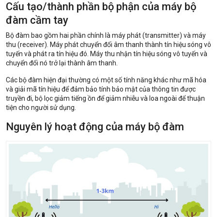
Cấu tạo/thành phần bộ phận của máy bộ
đàm cầm tay
Bộ đàm bao gồm hai phần chính là máy phát (transmitter) và máy
thu (receiver). Máy phát chuyển đổi âm thanh thành tín hiệu sóng vô
tuyến và phát ra tín hiệu đó. Máy thu nhận tín hiệu sóng vô tuyến và
chuyển đổi nó trở lại thành âm thanh.
Các bộ đàm hiện đại thường có một số tính năng khác như mã hóa
và giải mã tín hiệu để đảm bảo tính bảo mật của thông tin được
truyền đi, bộ lọc giảm tiếng ồn để giảm nhiễu và loa ngoài để thuận
tiện cho người sử dụng.
Nguyên lý hoạt động của máy bộ đàm