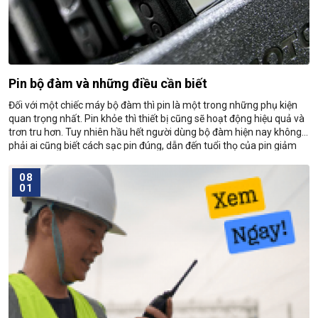
Pin bộ đàm và những điều cần biết
Đối với một chiếc máy bộ đàm thì pin là một trong những phụ kiện
quan trọng nhất. Pin khỏe thì thiết bị cũng sẽ hoạt động hiệu quả và
trơn tru hơn. Tuy nhiên hầu hết người dùng bộ đàm hiện nay không
phải ai cũng biết cách sạc pin đúng, dẫn đến tuổi thọ của pin giảm
dần theo năm tháng.
08
01