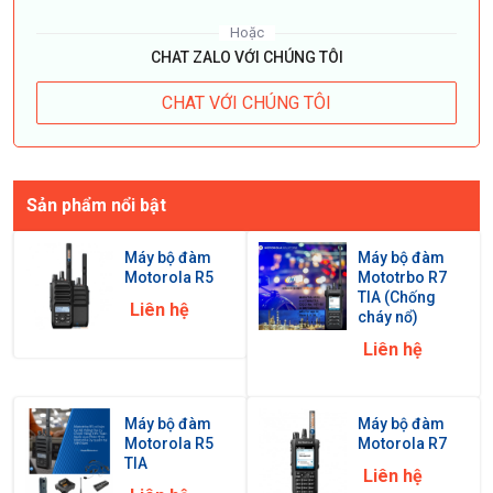
Hoặc
CHAT ZALO VỚI CHÚNG TÔI
CHAT VỚI CHÚNG TÔI
Sản phẩm nổi bật
Máy bộ đàm
Máy bộ đàm
Motorola R5
Mototrbo R7
TIA (Chống
Liên hệ
cháy nổ)
Liên hệ
Máy bộ đàm
Máy bộ đàm
Motorola R5
Motorola R7
TIA
Liên hệ