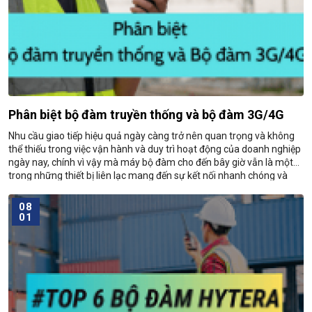
Phân biệt bộ đàm truyền thống và bộ đàm 3G/4G
Nhu cầu giao tiếp hiệu quả ngày càng trở nên quan trọng và không
thể thiếu trong việc vận hành và duy trì hoạt động của doanh nghiệp
ngày nay, chính vì vậy mà máy bộ đàm cho đến bây giờ vẫn là một
trong những thiết bị liên lạc mang đến sự kết nối nhanh chóng và
hiệu quả mà khó có một thiết bị điện tử nào khác có thể thay thế
được nó!
08
01