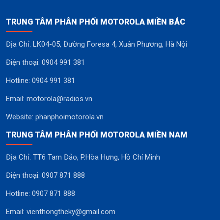
TRUNG TÂM PHÂN PHỐI MOTOROLA MIỀN BẮC
Địa Chỉ: LK04-05, Đường Foresa 4, Xuân Phương, Hà Nội
Điện thoại: 0904 991 381
Hotline: 0904 991 381
Email: motorola@radios.vn
Website: phanphoimotorola.vn
TRUNG TÂM PHÂN PHỐI MOTOROLA MIỀN NAM
Địa Chỉ: TT6 Tam Đảo, P.Hòa Hưng, Hồ Chí Minh
Điện thoại: 0907 871 888
Hotline: 0907 871 888
Email: vienthongtheky@gmail.com