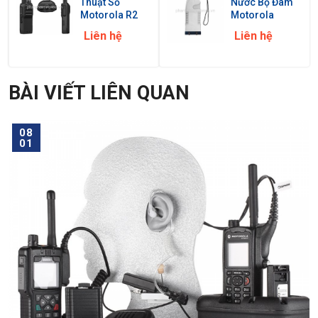
Thuật Số
Nước Bộ Đàm
Motorola R2
Motorola
Liên hệ
Liên hệ
BÀI VIẾT LIÊN QUAN
08
01