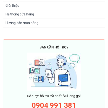
Giới thiệu
Hệ thống cửa hàng
Hướng dẫn mua hàng
BẠN CẦN HỖ TRỢ?
Để được hỗ trợ tốt nhất. Vui lòng gọi!
0904 991 381