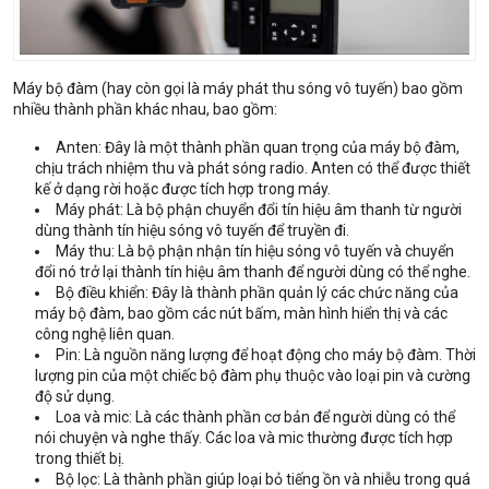
Máy bộ đàm (hay còn gọi là máy phát thu sóng vô tuyến) bao gồm
nhiều thành phần khác nhau, bao gồm:
Anten: Đây là một thành phần quan trọng của máy bộ đàm,
chịu trách nhiệm thu và phát sóng radio. Anten có thể được thiết
kế ở dạng rời hoặc được tích hợp trong máy.
Máy phát: Là bộ phận chuyển đổi tín hiệu âm thanh từ người
dùng thành tín hiệu sóng vô tuyến để truyền đi.
Máy thu: Là bộ phận nhận tín hiệu sóng vô tuyến và chuyển
đổi nó trở lại thành tín hiệu âm thanh để người dùng có thể nghe.
Bộ điều khiển: Đây là thành phần quản lý các chức năng của
máy bộ đàm, bao gồm các nút bấm, màn hình hiển thị và các
công nghệ liên quan.
Pin: Là nguồn năng lượng để hoạt động cho máy bộ đàm. Thời
lượng pin của một chiếc bộ đàm phụ thuộc vào loại pin và cường
độ sử dụng.
Loa và mic: Là các thành phần cơ bản để người dùng có thể
nói chuyện và nghe thấy. Các loa và mic thường được tích hợp
trong thiết bị.
Bộ lọc: Là thành phần giúp loại bỏ tiếng ồn và nhiễu trong quá