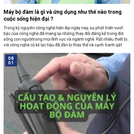
Máy bộ đàm là gì và ứng dụng như thế nào trong
cuộc sống hiện đại ?
Trong kỷ nguyên công nghệ hiện đại ngày nay, sự phát triển vượt
bậc của công nghệ đã mang lại những thay đổi đáng kể trong đời
sống con ngườitrong mọi lĩnh vực và ngành nghề. Rất nhiều thiết bị
với công nghệ cũ kỹ lạc hậu đã dần bị thay thế và cạnh tranh gắt
gao
08
01