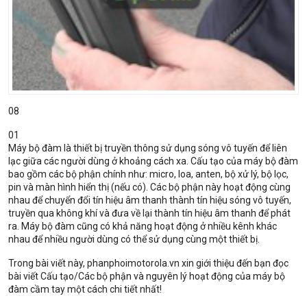
08
01
Máy bộ đàm là thiết bị truyền thông sử dụng sóng vô tuyến để liên
lạc giữa các người dùng ở khoảng cách xa. Cấu tạo của máy bộ đàm
bao gồm các bộ phận chính như: micro, loa, anten, bộ xử lý, bộ lọc,
pin và màn hình hiển thị (nếu có). Các bộ phận này hoạt động cùng
nhau để chuyển đổi tín hiệu âm thanh thành tín hiệu sóng vô tuyến,
truyền qua không khí và đưa về lại thành tín hiệu âm thanh để phát
ra. Máy bộ đàm cũng có khả năng hoạt động ở nhiều kênh khác
nhau để nhiều người dùng có thể sử dụng cùng một thiết bị.
Trong bài viết này, phanphoimotorola.vn xin giới thiệu đến bạn đọc
bài viết Cấu tạo/Các bộ phận và nguyên lý hoạt động của máy bộ
đàm cầm tay một cách chi tiết nhất!