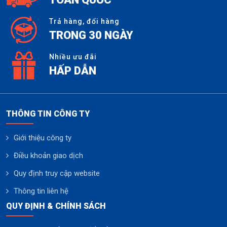
Trả hàng, đổi hàng
TRONG 30 NGÀY
Nhiều ưu đãi
HẤP DẪN
THÔNG TIN CÔNG TY
Giới thiệu công ty
Điều khoản giao dịch
Quy định truy cập website
Thông tin liên hệ
QUY ĐỊNH & CHÍNH SÁCH