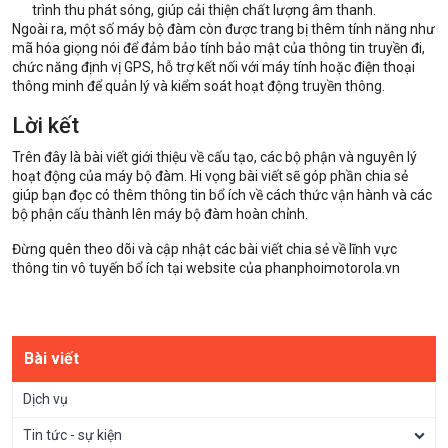
trình thu phát sóng, giúp cải thiện chất lượng âm thanh.
Ngoài ra, một số máy bộ đàm còn được trang bị thêm tính năng như
mã hóa giọng nói để đảm bảo tính bảo mật của thông tin truyền đi,
chức năng định vị GPS, hỗ trợ kết nối với máy tính hoặc điện thoại
thông minh để quản lý và kiểm soát hoạt động truyền thông.
Lời kết
Trên đây là bài viết giới thiệu về cấu tạo, các bộ phận và nguyên lý
hoạt động của máy bộ đàm. Hi vọng bài viết sẽ góp phần chia sẻ
giúp bạn đọc có thêm thông tin bổ ích về cách thức vận hành và các
bộ phận cấu thành lên máy bộ đàm hoàn chỉnh.
Đừng quên theo dõi và cập nhật các bài viết chia sẻ về lĩnh vực
thông tin vô tuyến bổ ích tại website của phanphoimotorola.vn
Bài viết
Dịch vụ
Tin tức - sự kiện