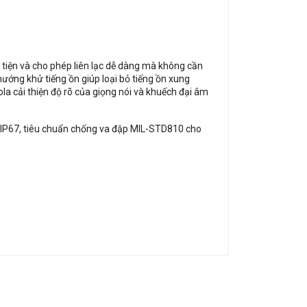
iện và cho phép liên lạc dễ dàng mà không cần
ớng khử tiếng ồn giúp loại bỏ tiếng ồn xung
a cải thiện độ rõ của giọng nói và khuếch đại âm
IP67, tiêu chuẩn chống va đập MIL-STD810 cho