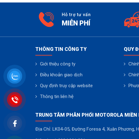
Hỗ trợ tư vấn
MIỄN PHÍ
THÔNG TIN CÔNG TY
QUY Đ
Giới thiệu công ty
Chính
Điều khoản giao dịch
Chín
Quy định truy cập website
Phươ
Thông tin liên hệ
TRUNG TÂM PHÂN PHỐI MOTOROLA MIỀN
Địa Chỉ: LK04-05, Đường Foresa 4, Xuân Phương, 