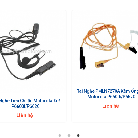
Tai Nghe PMLN7270A Kèm Ống
Motorola P6600i/P6620i
 Nghe Tiêu Chuẩn Motorola XiR
Liên hệ
P6600i/P6620i
Liên hệ