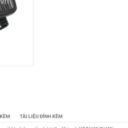
 KÈM
TÀI LIỆU ĐÍNH KÈM