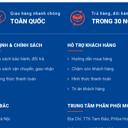
Giao hàng nhanh chóng
Trả hàng, đổi hà
TOÀN QUỐC
TRONG 30 
ỊNH & CHÍNH SÁCH
HỖ TRỢ KHÁCH HÀNG
 sách bảo hành, đổi trả
Hướng dẫn mua hàng
h sách vận chuyển, giao nhận
Chăm sóc khách hàng
ng thức thanh toán
Hình thức thanh toán
Tri ân khách hàng
 BẮC
TRUNG TÂM PHÂN PHỐI M
Hà Nội
Địa Chỉ: TT6 Tam Đảo, P.Hòa Hư