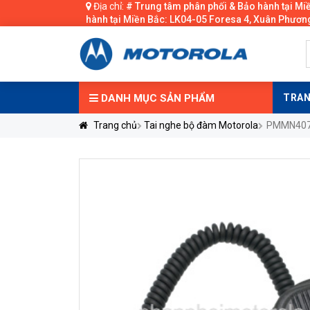
Địa chỉ:
# Trung tâm phân phối & Bảo hành tại Mi
hành tại Miền Bắc: LK04-05 Foresa 4, Xuân Phương
DANH MỤC
SẢN PHẨM
TRAN
Trang chủ
Tai nghe bộ đàm Motorola
PMMN4075