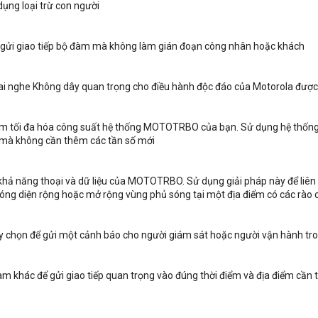
dụng loại trừ con người
n gửi giao tiếp bộ đàm mà không làm gián đoạn công nhân hoặc khách
ai nghe Không dây quan trọng cho điều hành độc đáo của Motorola được th
iểm tối đa hóa công suất hệ thống MOTOTRBO của bạn. Sử dụng hệ thống n
m mà không cần thêm các tần số mới
khả năng thoại và dữ liệu của MOTOTRBO. Sử dụng giải pháp này để liên k
 sóng diện rộng hoặc mở rộng vùng phủ sóng tại một địa điểm có các rào c
ùy chọn để gửi một cảnh báo cho người giám sát hoặc người vận hành tr
m khác để gửi giao tiếp quan trọng vào đúng thời điểm và địa điểm cần t