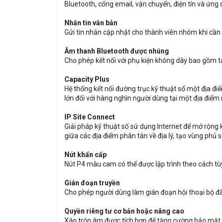
Bluetooth, cổng email, vận chuyển, điện tín và ứng 
Nhắn tin văn bản
Gửi tin nhắn cập nhật cho thành viên nhóm khi cầ
Âm thanh Bluetooth được nhúng
Cho phép kết nối với phụ kiện không dây bao gồm t
Capacity Plus
Hệ thống kết nối đường trục kỹ thuật số một địa đ
lớn đối với hàng nghìn người dùng tại một địa điể
IP Site Connect
Giải pháp kỹ thuật số sử dụng Internet để mở rộng 
giữa các địa điểm phân tán về địa lý, tạo vùng phủ
Nút khẩn cấp
Nút P4 màu cam có thể được lập trình theo cách t
Gián đoạn truyền
Cho phép người dùng làm gián đoạn hội thoại bộ đà
Quyền riêng tư cơ bản hoặc nâng cao
Xáo trộn âm được tích hợp để tăng cường bảo mật