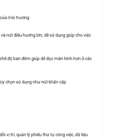
 của môi trường
và nút điều hướng lớn, dễ sử dụng giúp cho việc
i chế độ ban đêm giúp dễ đọc màn hình hơn ở các
 tùy chọn sử dụng như nút khẩn cấp
ị trí, quản lý phiếu thứ tự công việc, dữ liệu