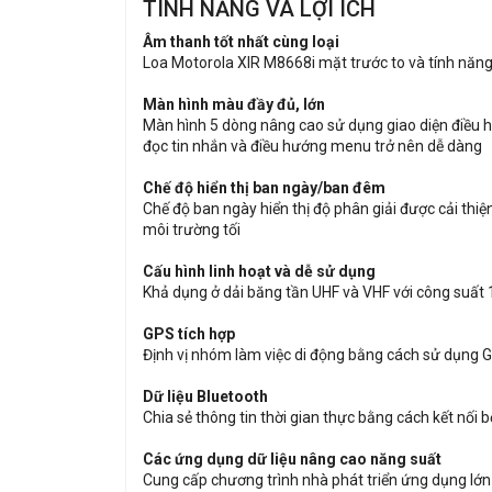
TÍNH NĂNG VÀ LỢI ÍCH
Âm thanh tốt nhất cùng loại
Loa Motorola XIR M8668i mặt trước to và tính năn
Màn hình màu đầy đủ, lớn
Màn hình 5 dòng nâng cao sử dụng giao diện điều hư
đọc tin nhắn và điều hướng menu trở nên dễ dàng
Chế độ hiển thị ban ngày/ban đêm
Chế độ ban ngày hiển thị độ phân giải được cải th
môi trường tối
Cấu hình linh hoạt và dễ sử dụng
Khả dụng ở dải băng tần UHF và VHF với công suất 1
GPS tích hợp
Định vị nhóm làm việc di động bằng cách sử dụng G
Dữ liệu Bluetooth
Chia sẻ thông tin thời gian thực bằng cách kết nối 
Các ứng dụng dữ liệu nâng cao năng suất
Cung cấp chương trình nhà phát triển ứng dụng lớn n