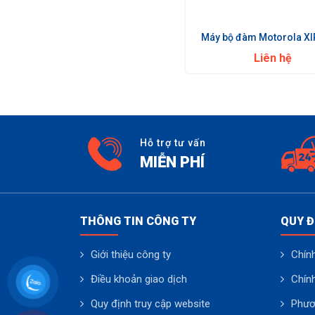
Máy bộ đàm Motorola X
Liên hệ
Hỗ trợ tư vấn
MIỄN PHÍ
THÔNG TIN CÔNG TY
QUY Đ
Giới thiệu công ty
Chính
Điều khoản giao dịch
Chín
Quy định truy cập website
Phươ