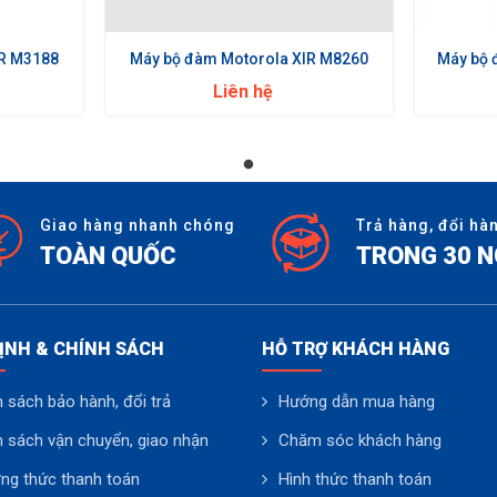
IR M3188
Máy bộ đàm Motorola XIR M8260
Máy bộ 
Liên hệ
Giao hàng nhanh chóng
Trả hàng, đổi hà
TOÀN QUỐC
TRONG 30 
ỊNH & CHÍNH SÁCH
HỖ TRỢ KHÁCH HÀNG
 sách bảo hành, đổi trả
Hướng dẫn mua hàng
h sách vận chuyển, giao nhận
Chăm sóc khách hàng
ng thức thanh toán
Hình thức thanh toán