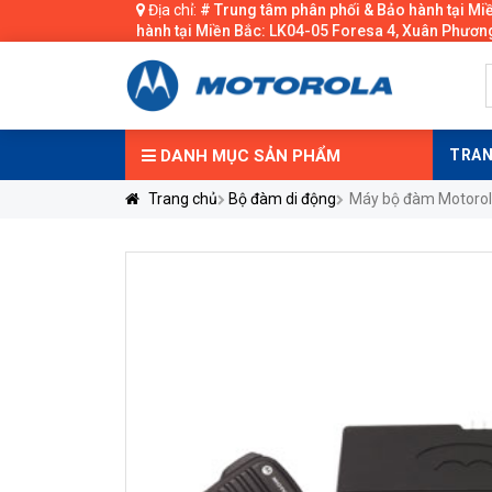
Địa chỉ:
# Trung tâm phân phối & Bảo hành tại Mi
hành tại Miền Bắc: LK04-05 Foresa 4, Xuân Phương
DANH MỤC
SẢN PHẨM
TRAN
Trang chủ
Bộ đàm di động
Máy bộ đàm Motorol