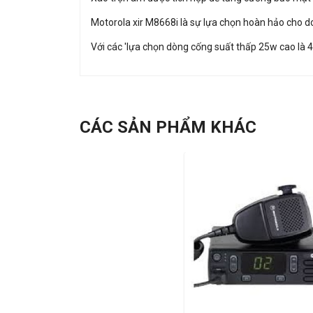
Motorola xir M8668i là sự lựa chọn hoàn hảo cho d
Với các 'lựa chọn dòng cống suất thấp 25w cao là
CÁC SẢN PHẨM KHÁC