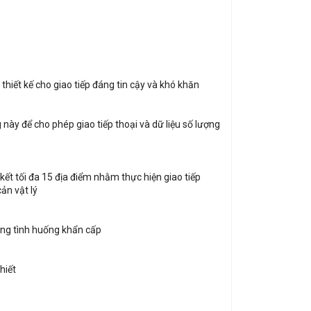
iết kế cho giao tiếp đáng tin cậy và khó khăn
ày để cho phép giao tiếp thoại và dữ liệu số lượng
ết tối đa 15 địa điểm nhằm thực hiện giao tiếp
ản vật lý
ong tình huống khẩn cấp
hiết