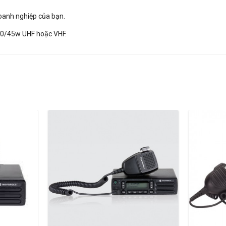
oanh nghiệp của bạn.
 40/45w UHF hoặc VHF.