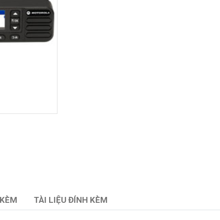
 KÈM
TÀI LIỆU ĐÍNH KÈM