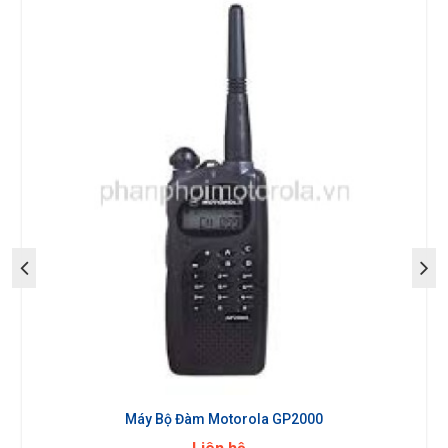
Máy Bộ Đàm Motorola GP2000