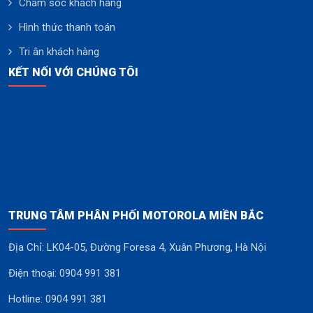
Chăm sóc khách hàng
Hình thức thanh toán
Tri ân khách hàng
KẾT NỐI VỚI CHÚNG TÔI
TRUNG TÂM PHÂN PHỐI MOTOROLA MIỀN BẮC
Địa Chỉ: LK04-05, Đường Foresa 4, Xuân Phương, Hà Nội
Điện thoại: 0904 991 381
Hotline: 0904 991 381