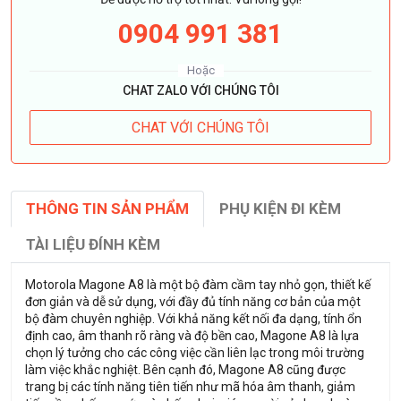
0904 991 381
Hoặc
CHAT ZALO VỚI CHÚNG TÔI
CHAT VỚI CHÚNG TÔI
THÔNG TIN SẢN PHẨM
PHỤ KIỆN ĐI KÈM
TÀI LIỆU ĐÍNH KÈM
Motorola Magone A8 là một bộ đàm cầm tay nhỏ gọn, thiết kế
đơn giản và dễ sử dụng, với đầy đủ tính năng cơ bản của một
bộ đàm chuyên nghiệp. Với khả năng kết nối đa dạng, tính ổn
định cao, âm thanh rõ ràng và độ bền cao, Magone A8 là lựa
chọn lý tưởng cho các công việc cần liên lạc trong môi trường
làm việc khắc nghiệt. Bên cạnh đó, Magone A8 cũng được
trang bị các tính năng tiên tiến như mã hóa âm thanh, giảm