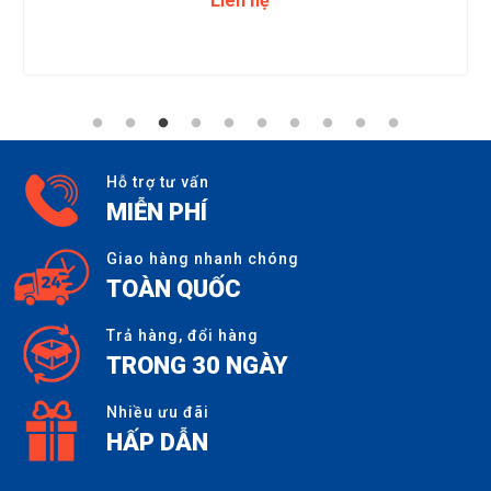
Liên hệ
Hỗ trợ tư vấn
MIỄN PHÍ
Giao hàng nhanh chóng
TOÀN QUỐC
Trả hàng, đổi hàng
TRONG 30 NGÀY
Nhiều ưu đãi
HẤP DẪN