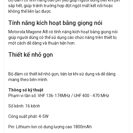
sắp hết, giúp tránh trường hợp đột ngột mất kết nối hoặc
không thể liên lạc được.
Tính năng kích hoạt bằng giọng nói
Motorola Magone A8 có tính năng kích hoạt bằng giọng nói
giúp người dùng có thể sử dụng các chức năng trên thiết bị
một cách dễ dàng và thuận tiện hơn.
Thiết kế nhỏ gọn
Bộ đàm có thiết kế nhỏ gọn, tiện lợi khi sử dụng và dễ dàng
mang theo bên mình.
Thông số kỹ thuật
Phạm vi tần số: VHF 136-174MHz / UHF 400 - 470 MHz
Số kênh: 16 kênh
Công suất phát: 4-5W
Pin: Lithium-Ion có dung lượng cao 1800mAh