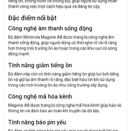
tiếng ồn, chống nước và chống bụi, giúp người sử dụng hoàn
thành công việc một cách hiệu quả và đáng tin cậy.
Đặc điểm nổi bật
Công nghệ âm thanh sống động
Bộ đàm Motorola Magone A8 được trang bị công nghệ âm
thanh sống động, giúp người dùng có thể nghe rõ và rõ ràng
hơn trong môi trường ồn ào hoặc trong các khu vực có sóng
động mạnh.
Tính năng giảm tiếng ồn
Bộ đàm này còn có tính năng giảm tiếng ồn giúp lọc bớt tiếng
ồn và giữ lại âm thanh rõ ràng, đặc biệt hữu ích khi sử dụng
trong các môi trường ồn ào như công trường xây dựng.
Công nghệ mã hóa kênh
Magone A8 được trang bị công nghệ mã hóa kênh giúp bảo vệ
thông tin và đảm bảo an toàn khi truyền tải dữ liệu.
Tính năng báo pin yếu
Bộ đàm có tính năng báo pin yếu giúp người dùng biết khi pin