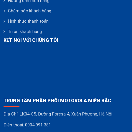
Hướng dẫn mua hàng
Chăm sóc khách hàng
Hình thức thanh toán
Tri ân khách hàng
KẾT NỐI VỚI CHÚNG TÔI
TRUNG TÂM PHÂN PHỐI MOTOROLA MIỀN BẮC
Địa Chỉ: LK04-05, Đường Foresa 4, Xuân Phương, Hà Nội
Điện thoại: 0904 991 381