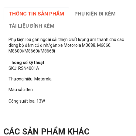
THÔNG TIN SẢN PHẨM
PHỤ KIỆN ĐI KÈM
TÀI LIỆU ĐÍNH KÈM
Phụ kiện loa gắn ngoài cải thiện chất lượng âm thanh cho các
dòng bộ đàm cố định/gắn xe Motorola M3688, M6660,
M8600i/M8660i/M8668i
Thông số kỹ thuật
SKU: RSN4001A
Thương hiệu: Motorola
Màu sắc:đen
Công suất loa: 13W
CÁC SẢN PHẨM KHÁC