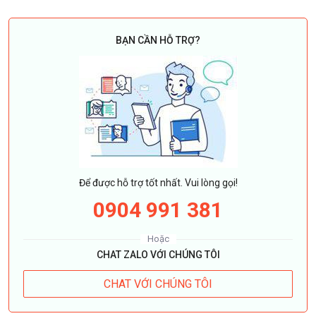
BẠN CẦN HỖ TRỢ?
Để được hỗ trợ tốt nhất. Vui lòng gọi!
0904 991 381
Hoặc
CHAT ZALO VỚI CHÚNG TÔI
CHAT VỚI CHÚNG TÔI