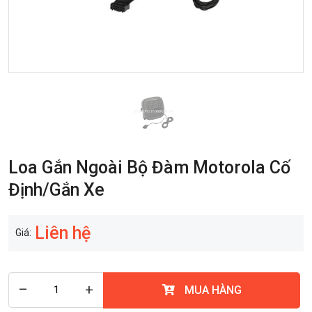
Loa Gắn Ngoài Bộ Đàm Motorola Cố
Định/Gắn Xe
Liên hệ
Giá:
–
+
MUA HÀNG