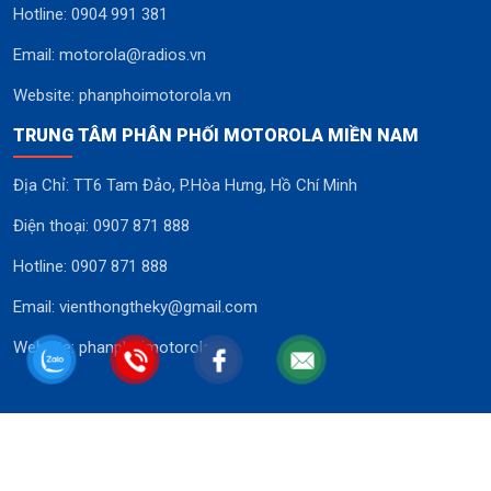
Hotline: 0904 991 381
Email: motorola@radios.vn
Website: phanphoimotorola.vn
TRUNG TÂM PHÂN PHỐI MOTOROLA MIỀN NAM
Địa Chỉ: TT6 Tam Đảo, P.Hòa Hưng, Hồ Chí Minh
Điện thoại: 0907 871 888
Hotline: 0907 871 888
Email: vienthongtheky@gmail.com
Website: phanphoimotorola.vn
© Copyright NHÀ PHÂN PHÂN PHỐI MÁY BỘ ĐÀM MOTOROLA TẠI VIỆT
NAM