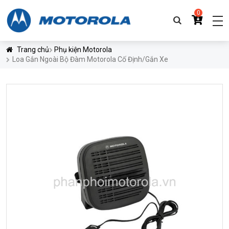
0
Trang chủ
Phụ kiện Motorola
Loa Gắn Ngoài Bộ Đàm Motorola Cố Định/Gắn Xe